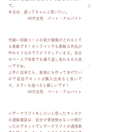
で。
本当は、通ってちゃんと習いたい。
40代女性 パート・アルバイト
手縫い初級コースの紹介画像がどれもとて
も素敵です！オンラインでも素敵な作品が
作れそうなのでワクワクしています。自分
のペースで何度でも繰り返し見れるのも良
いですね。
上手に出来たら、家族にも作ってあげたい
ので追加でキットが購入出来ると良いで
す。カラーも選べると嬉しいです！
40代女性 パート・アルバイト
レザークラフトをしたいと思ったキッカケ
の通販雑誌は、自分が普段使わない小物だ
ったのでネットでレザークラフトの通信教