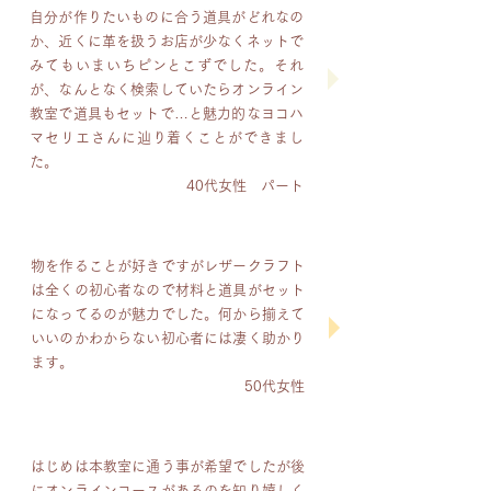
自分が作りたいものに合う道具がどれなの
か、近くに革を扱うお店が少なくネットで
みてもいまいちピンとこずでした。それ
が、なんとなく検索していたらオンライン
教室で道具もセットで…と魅力的なヨコハ
マセリエさんに辿り着くことができまし
た。
40代女性 パート
物を作ることが好きですがレザークラフト
は全くの初心者なので材料と道具がセット
になってるのが魅力でした。何から揃えて
いいのかわからない初心者には凄く助かり
ます。
50代女性
はじめは本教室に通う事が希望でしたが後
にオンラインコースがあるのを知り嬉しく