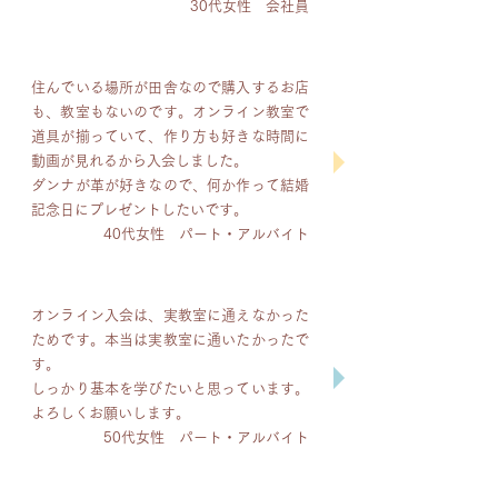
30代女性 会社員
住んでいる場所が田舎なので購入するお店
も、教室もないのです。オンライン教室で
道具が揃っていて、作り方も好きな時間に
動画が見れるから入会しました。
ダンナが革が好きなので、何か作って結婚
記念日にプレゼントしたいです。
40代女性 パート・アルバイト
オンライン入会は、実教室に通えなかった
ためです。本当は実教室に通いたかったで
す。
しっかり基本を学びたいと思っています。
よろしくお願いします。
50代女性 パート・アルバイト