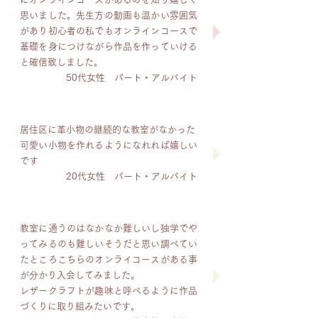
思いました。先生方の動画も温かい雰囲気
があり初心者の私でもオンラインコースで
基礎を身につけながら作品を作っていける
と確信致しました。
50代女性 パート・アルバイト
居住区に革小物の継続的な教室がなかった
可愛い小物を作れるようになれれば嬉しい
です
20代女性 パート・アルバイト
教室に通うのはなかなか難しいし独学でや
ってみるのも難しいそうだと思い調べてい
たところこちらのオンライコースがある事
が分かり入会してみました。
レザークラフトが趣味と呼べるように作品
づくりに取り組みたいです。