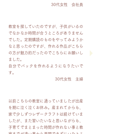
30代女性 会社員
教室を探していたのですが、子供がいるの
でなかなか時間が合うところがありません
でした。定期購読のものをやってみようか
なと思ったのですが、作れる作品がこちら
の方が魅力的だったのでこちらにお願いし
ました。
自分でバックを作れるようになりたいで
す。
30代女性 主婦
以前こちらの教室に通っていましたが出産
を期に泣く泣くお休み。産まれてからも、
家で少しずつレザークラフトは続けていま
したが、また習いたいなと思いながらも、
子育てでまとまった時間が作れない事と教
室までが遠い事から再開できずにいたとこ