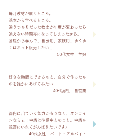
毎月教材が届くところ。
基本から学べるところ。
通うつもりだった教室が年度が変わったら
通えない時間帯になってしまったから。
基礎から学んで、自分用、家族用、ゆくゆ
くはネット販売したい！
50代女性 主婦
好きな時間にできるのと、自分で作ったも
のを誰かにあげてみたい
40代男性 自営業
都内に出ていく気力がもうなく、オンライ
ンならと！中級は準備中とのこと。中級も
視野にいれてがんばりたいです♪
40代女性 パート・アルバイト