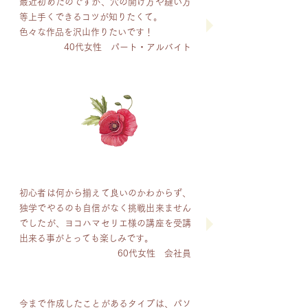
最近初めたのですが、穴の開け方や縫い方
等上手くできるコツが知りたくて。
色々な作品を沢山作りたいです！
40代女性 パート・アルバイト
初心者は何から揃えて良いのかわからず、
独学でやるのも自信がなく挑戦出来ません
でしたが、ヨコハマセリエ様の講座を受講
出来る事がとっても楽しみです。
60代女性 会社員
今まで作成したことがあるタイプは、パソ