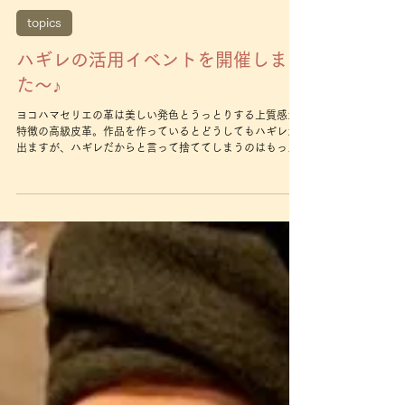
2024年12月14日
topics
ハギレの活用イベントを開催しまし
た〜♪
ヨコハマセリエの革は美しい発色とうっとりする上質感が
特徴の高級皮革。作品を作っているとどうしてもハギレが
出ますが、ハギレだからと言って捨ててしまうのはもった
いないですよね。アイディア次第でとっても素敵な作品に
なるのです。 そこで今回、イベントで実教室の生徒さんに
ハギレで作った作品を教えていただきました。皆さん、こ
れまでに作ったものや、楽しみながら新たに作品を作った
りして、たくさんの方が教えてくれましたよ！さてさて、
どんな作品が集まったでしょうか〜？