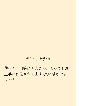
皆さん、上手〜♪
薄〜く、均等に！皆さん、とってもお
上手に作業されてます♪良い感じです
よ〜！