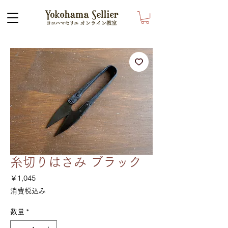
糸切りはさみ ブラック
価
￥1,045
格
消費税込み
数量
*