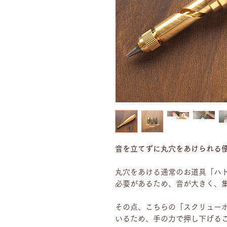
音を立てずに丸穴をあけられる
丸穴をあける通常のお道具「ハ
必要があるため、音が大きく、
その点、こちらの「スクリュー
いるため、手の力で押し下げる