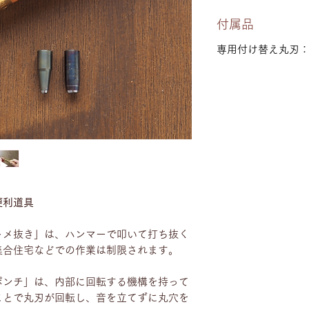
付属品
専用付け替え丸刃：1.
便利道具
トメ抜き」は、ハンマーで叩いて打ち抜く
集合住宅などでの作業は制限されます。
ポンチ」は、内部に回転する機構を持って
ことで丸刃が回転し、音を立てずに丸穴を