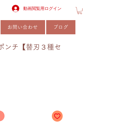
動画閲覧用ログイン
お問い合わせ
ブログ
ポンチ【替刃３種セ
る